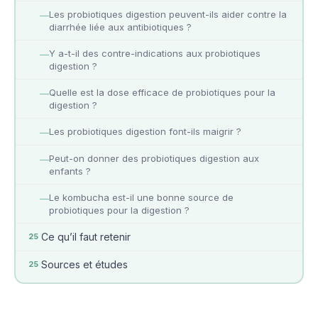
Les probiotiques digestion peuvent-ils aider contre la
—
diarrhée liée aux antibiotiques ?
Y a-t-il des contre-indications aux probiotiques
—
digestion ?
Quelle est la dose efficace de probiotiques pour la
—
digestion ?
Les probiotiques digestion font-ils maigrir ?
—
Peut-on donner des probiotiques digestion aux
—
enfants ?
Le kombucha est-il une bonne source de
—
probiotiques pour la digestion ?
Ce qu’il faut retenir
25
Sources et études
25