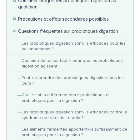
Comment intégrer les probiotiques digestion au
12
quotidien
Précautions et effets secondaires possibles
13
Questions fréquentes sur probiotiques digestion
13
Les probiotiques digestion sont-ils efficaces pour les
—
ballonnements ?
Combien de temps faut-il pour que les probiotiques
—
digestion agissent ?
Peut-on prendre des probiotiques digestion tous les
—
jours ?
Quelle est la différence entre probiotiques et
—
prébiotiques pour la digestion ?
Les probiotiques digestion sont-ils efficaces contre le
—
syndrome de l’intestin irritable ?
Les aliments fermentés apportent-ils suffisamment de
—
probiotiques pour la digestion ?