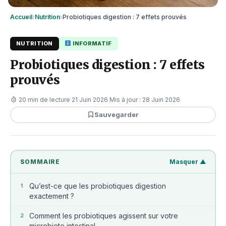
Accueil
›
Nutrition
›
Probiotiques digestion : 7 effets prouvés
NUTRITION
INFORMATIF
Probiotiques digestion : 7 effets
prouvés
20 min de lecture
·
21 Juin 2026
·
Mis à jour : 28 Juin 2026
Sauvegarder
SOMMAIRE
Masquer ▲
Qu’est-ce que les probiotiques digestion
1
exactement ?
Comment les probiotiques agissent sur votre
2
microbiote intestinal