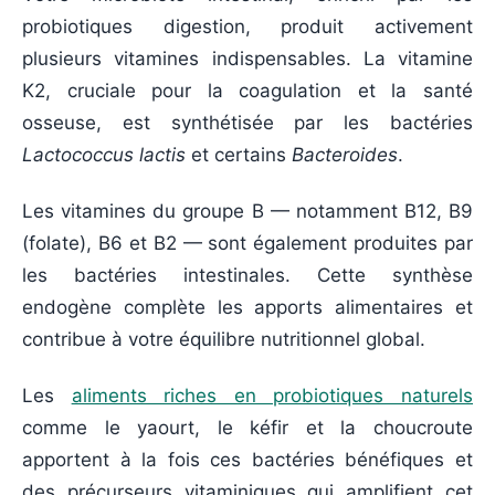
probiotiques digestion, produit activement
plusieurs vitamines indispensables. La vitamine
K2, cruciale pour la coagulation et la santé
osseuse, est synthétisée par les bactéries
Lactococcus lactis
et certains
Bacteroides
.
Les vitamines du groupe B — notamment B12, B9
(folate), B6 et B2 — sont également produites par
les bactéries intestinales. Cette synthèse
endogène complète les apports alimentaires et
contribue à votre équilibre nutritionnel global.
Les
aliments riches en probiotiques naturels
comme le yaourt, le kéfir et la choucroute
apportent à la fois ces bactéries bénéfiques et
des précurseurs vitaminiques qui amplifient cet