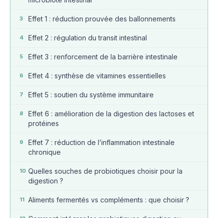
Effet 1 : réduction prouvée des ballonnements
3
Effet 2 : régulation du transit intestinal
4
Effet 3 : renforcement de la barrière intestinale
5
Effet 4 : synthèse de vitamines essentielles
6
Effet 5 : soutien du système immunitaire
7
Effet 6 : amélioration de la digestion des lactoses et
8
protéines
Effet 7 : réduction de l’inflammation intestinale
9
chronique
Quelles souches de probiotiques choisir pour la
10
digestion ?
Aliments fermentés vs compléments : que choisir ?
11