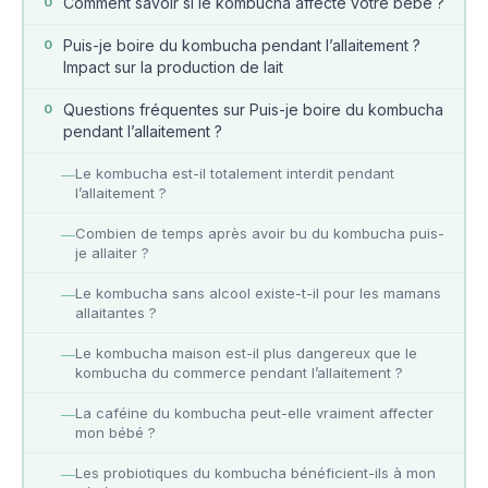
Comment savoir si le kombucha affecte votre bébé ?
0
Puis-je boire du kombucha pendant l’allaitement ?
0
Impact sur la production de lait
Questions fréquentes sur Puis-je boire du kombucha
0
pendant l’allaitement ?
Le kombucha est-il totalement interdit pendant
—
l’allaitement ?
Combien de temps après avoir bu du kombucha puis-
—
je allaiter ?
Le kombucha sans alcool existe-t-il pour les mamans
—
allaitantes ?
Le kombucha maison est-il plus dangereux que le
—
kombucha du commerce pendant l’allaitement ?
La caféine du kombucha peut-elle vraiment affecter
—
mon bébé ?
Les probiotiques du kombucha bénéficient-ils à mon
—