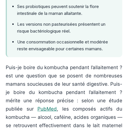
Ses probiotiques peuvent soutenir la flore
intestinale de la maman allaitante.
Les versions non pasteurisées présentent un
risque bactériologique réel.
Une consommation occasionnelle et modérée
reste envisageable pour certaines mamans.
Puis-je boire du kombucha pendant l’allaitement ?
est une question que se posent de nombreuses
mamans soucieuses de leur santé digestive. Puis-
je boire du kombucha pendant l’allaitement ?
mérite une réponse précise : selon une étude
publiée sur
PubMed
, les composés actifs du
kombucha — alcool, caféine, acides organiques —
se retrouvent effectivement dans le lait maternel