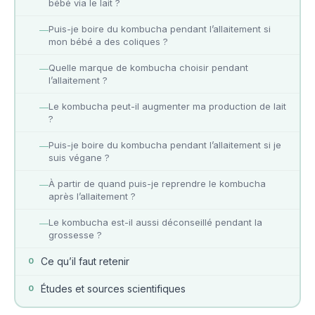
bébé via le lait ?
Puis-je boire du kombucha pendant l’allaitement si
—
mon bébé a des coliques ?
Quelle marque de kombucha choisir pendant
—
l’allaitement ?
Le kombucha peut-il augmenter ma production de lait
—
?
Puis-je boire du kombucha pendant l’allaitement si je
—
suis végane ?
À partir de quand puis-je reprendre le kombucha
—
après l’allaitement ?
Le kombucha est-il aussi déconseillé pendant la
—
grossesse ?
Ce qu’il faut retenir
0
Études et sources scientifiques
0