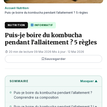
Accueil
›
Nutrition
›
Puis-je boire du kombucha pendant l’allaitement ? 5 règles
NUTRITION
INFORMATIF
Puis-je boire du kombucha
pendant l’allaitement ? 5 règles
20 min de lecture
·
09 Mai 2026
·
Mis à jour : 12 Mai 2026
Sauvegarder
SOMMAIRE
Masquer ▲
Puis-je boire du kombucha pendant l’allaitement ?
0
Comprendre sa composition
Puis-je boire du kombucha pendant l’allaitement ? Le
0