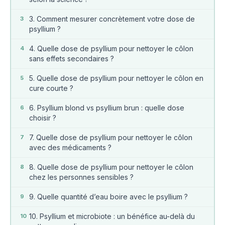
3. Comment mesurer concrètement votre dose de
3
psyllium ?
4. Quelle dose de psyllium pour nettoyer le côlon
4
sans effets secondaires ?
5. Quelle dose de psyllium pour nettoyer le côlon en
5
cure courte ?
6. Psyllium blond vs psyllium brun : quelle dose
6
choisir ?
7. Quelle dose de psyllium pour nettoyer le côlon
7
avec des médicaments ?
8. Quelle dose de psyllium pour nettoyer le côlon
8
chez les personnes sensibles ?
9. Quelle quantité d’eau boire avec le psyllium ?
9
10. Psyllium et microbiote : un bénéfice au-delà du
10