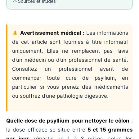
Sources et études
25
Avertissement médical :
Les informations
de cet article sont fournies à titre informatif
uniquement. Elles ne remplacent pas l’avis
d’un médecin ou d’un professionnel de santé.
Consultez un professionnel avant de
commencer toute cure de psyllium, en
particulier si vous prenez des médicaments
ou souffrez d’une pathologie digestive.
Quelle dose de psyllium pour nettoyer le côlon
:
la dose efficace se situe entre
5 et 15 grammes
par jour
, répartis en 1 à 3 prises, selon les