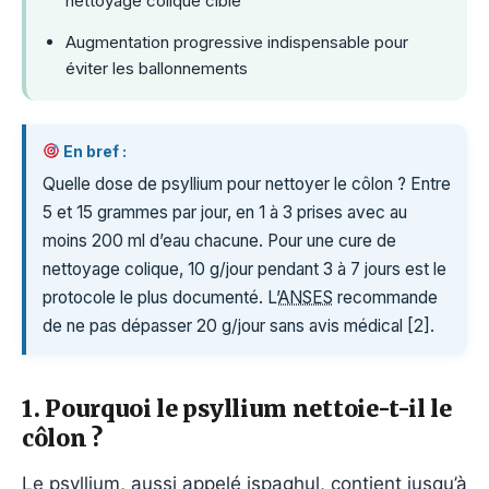
nettoyage colique ciblé
Augmentation progressive indispensable pour
éviter les ballonnements
En bref :
Quelle dose de psyllium pour nettoyer le côlon ? Entre
5 et 15 grammes par jour, en 1 à 3 prises avec au
moins 200 ml d’eau chacune. Pour une cure de
nettoyage colique, 10 g/jour pendant 3 à 7 jours est le
protocole le plus documenté. L’
ANSES
recommande
de ne pas dépasser 20 g/jour sans avis médical [2].
1. Pourquoi le psyllium nettoie-t-il le
côlon ?
Le
psyllium
, aussi appelé
ispaghul
, contient jusqu’à