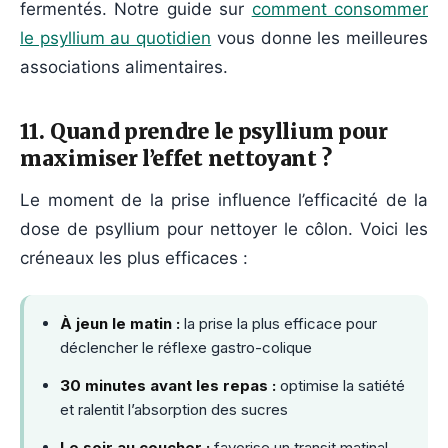
fermentés. Notre guide sur
comment consommer
le psyllium au quotidien
vous donne les meilleures
associations alimentaires.
11. Quand prendre le psyllium pour
maximiser l’effet nettoyant ?
Le moment de la prise influence l’efficacité de la
dose de psyllium pour nettoyer le côlon. Voici les
créneaux les plus efficaces :
À jeun le matin :
la prise la plus efficace pour
déclencher le réflexe gastro-colique
30 minutes avant les repas :
optimise la satiété
et ralentit l’absorption des sucres
Le soir au coucher :
favorise un transit matinal