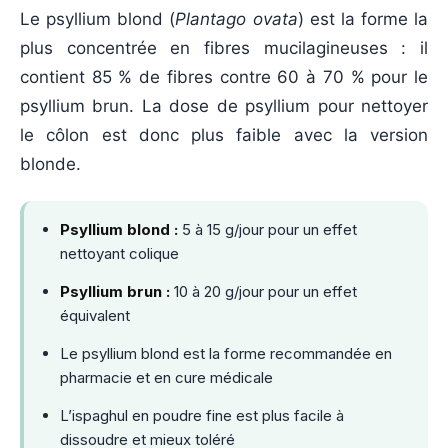
Le psyllium blond (
Plantago ovata
) est la forme la
plus concentrée en fibres mucilagineuses : il
contient 85 % de fibres contre 60 à 70 % pour le
psyllium brun. La dose de psyllium pour nettoyer
le côlon est donc plus faible avec la version
blonde.
Psyllium blond :
5 à 15 g/jour pour un effet
nettoyant colique
Psyllium brun :
10 à 20 g/jour pour un effet
équivalent
Le psyllium blond est la forme recommandée en
pharmacie et en cure médicale
L’ispaghul en poudre fine est plus facile à
dissoudre et mieux toléré