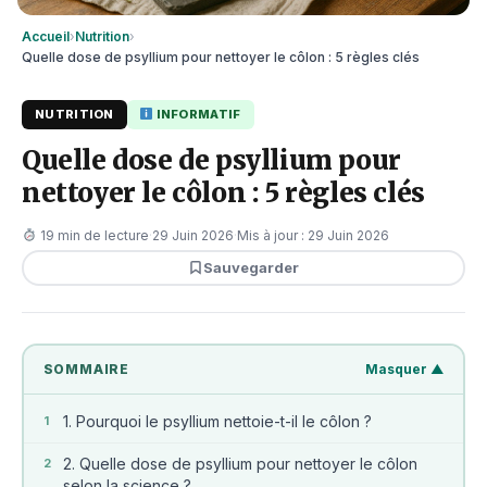
Accueil
›
Nutrition
›
Quelle dose de psyllium pour nettoyer le côlon : 5 règles clés
NUTRITION
INFORMATIF
Quelle dose de psyllium pour
nettoyer le côlon : 5 règles clés
19 min de lecture
·
29 Juin 2026
·
Mis à jour : 29 Juin 2026
Sauvegarder
SOMMAIRE
Masquer ▲
1. Pourquoi le psyllium nettoie-t-il le côlon ?
1
2. Quelle dose de psyllium pour nettoyer le côlon
2
selon la science ?