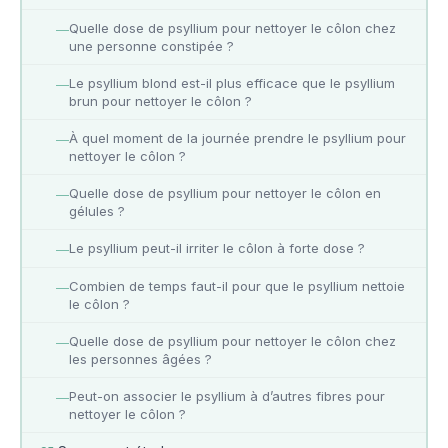
Quelle dose de psyllium pour nettoyer le côlon chez
—
une personne constipée ?
Le psyllium blond est-il plus efficace que le psyllium
—
brun pour nettoyer le côlon ?
À quel moment de la journée prendre le psyllium pour
—
nettoyer le côlon ?
Quelle dose de psyllium pour nettoyer le côlon en
—
gélules ?
Le psyllium peut-il irriter le côlon à forte dose ?
—
Combien de temps faut-il pour que le psyllium nettoie
—
le côlon ?
Quelle dose de psyllium pour nettoyer le côlon chez
—
les personnes âgées ?
Peut-on associer le psyllium à d’autres fibres pour
—
nettoyer le côlon ?