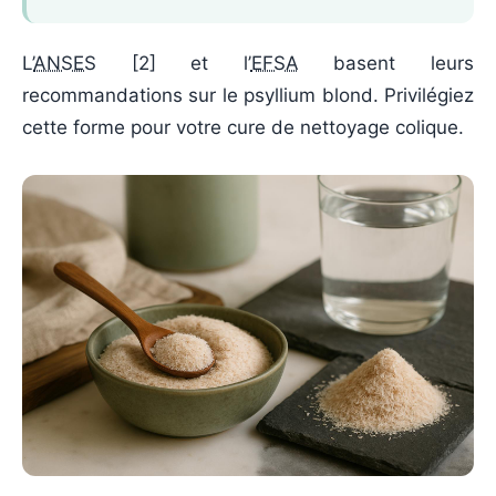
L’
ANSES
[2] et l’
EFSA
basent leurs
recommandations sur le psyllium blond. Privilégiez
cette forme pour votre cure de nettoyage colique.