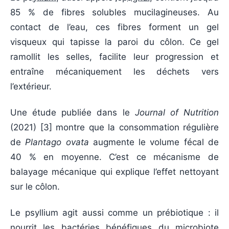
85 % de fibres solubles mucilagineuses. Au
contact de l’eau, ces fibres forment un gel
visqueux qui tapisse la paroi du côlon. Ce gel
ramollit les selles, facilite leur progression et
entraîne mécaniquement les déchets vers
l’extérieur.
Une étude publiée dans le
Journal of Nutrition
(
2021
) [3] montre que la consommation régulière
de
Plantago ovata
augmente le volume fécal de
40 % en moyenne. C’est ce mécanisme de
balayage mécanique qui explique l’effet nettoyant
sur le côlon.
Le psyllium agit aussi comme un prébiotique : il
nourrit les bactéries bénéfiques du microbiote