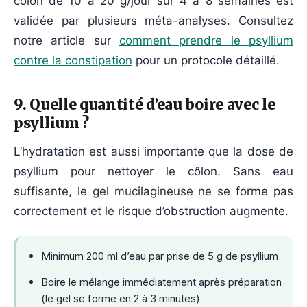
côlon de 10 à 20 g/jour sur 4 à 8 semaines est
validée par plusieurs méta-analyses. Consultez
notre article sur
comment prendre le psyllium
contre la constipation
pour un protocole détaillé.
9. Quelle quantité d’eau boire avec le
psyllium ?
L’hydratation est aussi importante que la dose de
psyllium pour nettoyer le côlon. Sans eau
suffisante, le gel mucilagineuse ne se forme pas
correctement et le risque d’obstruction augmente.
Minimum 200 ml d’eau par prise de 5 g de psyllium
Boire le mélange immédiatement après préparation
(le gel se forme en 2 à 3 minutes)