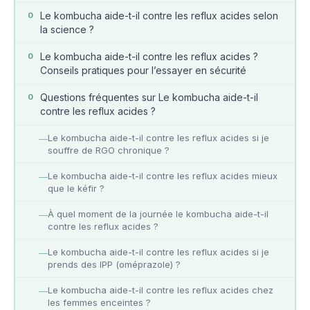
Le kombucha aide-t-il contre les reflux acides selon
0
la science ?
Le kombucha aide-t-il contre les reflux acides ?
0
Conseils pratiques pour l’essayer en sécurité
Questions fréquentes sur Le kombucha aide-t-il
0
contre les reflux acides ?
Le kombucha aide-t-il contre les reflux acides si je
—
souffre de RGO chronique ?
Le kombucha aide-t-il contre les reflux acides mieux
—
que le kéfir ?
À quel moment de la journée le kombucha aide-t-il
—
contre les reflux acides ?
Le kombucha aide-t-il contre les reflux acides si je
—
prends des IPP (oméprazole) ?
Le kombucha aide-t-il contre les reflux acides chez
—
les femmes enceintes ?