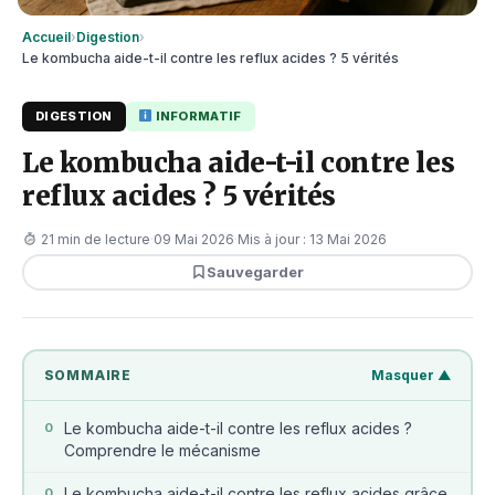
Accueil
›
Digestion
›
Le kombucha aide-t-il contre les reflux acides ? 5 vérités
DIGESTION
INFORMATIF
Le kombucha aide-t-il contre les
reflux acides ? 5 vérités
21 min de lecture
·
09 Mai 2026
·
Mis à jour : 13 Mai 2026
Sauvegarder
SOMMAIRE
Masquer ▲
Le kombucha aide-t-il contre les reflux acides ?
0
Comprendre le mécanisme
Le kombucha aide-t-il contre les reflux acides grâce
0