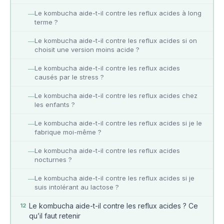
Le kombucha aide-t-il contre les reflux acides à long
—
terme ?
Le kombucha aide-t-il contre les reflux acides si on
—
choisit une version moins acide ?
Le kombucha aide-t-il contre les reflux acides
—
causés par le stress ?
Le kombucha aide-t-il contre les reflux acides chez
—
les enfants ?
Le kombucha aide-t-il contre les reflux acides si je le
—
fabrique moi-même ?
Le kombucha aide-t-il contre les reflux acides
—
nocturnes ?
Le kombucha aide-t-il contre les reflux acides si je
—
suis intolérant au lactose ?
Le kombucha aide-t-il contre les reflux acides ? Ce
12
qu’il faut retenir