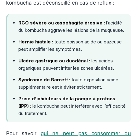
kombucha est déconseillé en cas de reflux :
RGO sévère ou œsophagite érosive :
l’acidité
du kombucha aggrave les lésions de la muqueuse.
Hernie hiatale :
toute boisson acide ou gazeuse
peut amplifier les symptômes.
Ulcère gastrique ou duodénal :
les acides
organiques peuvent irriter les zones ulcérées.
Syndrome de Barrett :
toute exposition acide
supplémentaire est à éviter strictement.
Prise d’inhibiteurs de la pompe à protons
(IPP) :
le kombucha peut interférer avec l’efficacité
du traitement.
Pour savoir
qui ne peut pas consommer du