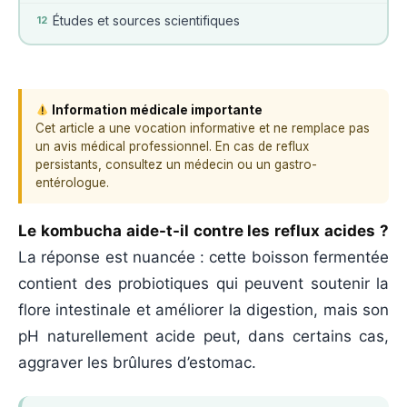
Études et sources scientifiques
12
Information médicale importante
Cet article a une vocation informative et ne remplace pas
un avis médical professionnel. En cas de reflux
persistants, consultez un médecin ou un gastro-
entérologue.
Le kombucha aide-t-il contre les reflux acides ?
La réponse est nuancée : cette boisson fermentée
contient des probiotiques qui peuvent soutenir la
flore intestinale et améliorer la digestion, mais son
pH naturellement acide peut, dans certains cas,
aggraver les brûlures d’estomac.