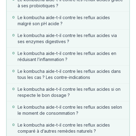
à ses probiotiques ?
Le kombucha aide-t-il contre les reflux acides
0
malgré son pH acide ?
Le kombucha aide-t-il contre les reflux acides via
0
ses enzymes digestives ?
Le kombucha aide-t-il contre les reflux acides en
0
réduisant l’inflammation ?
Le kombucha aide-t-il contre les reflux acides dans
0
tous les cas ? Les contre-indications
Le kombucha aide-t-il contre les reflux acides si on
0
respecte le bon dosage ?
Le kombucha aide-t-il contre les reflux acides selon
0
le moment de consommation ?
Le kombucha aide-t-il contre les reflux acides
0
comparé à d’autres remèdes naturels ?