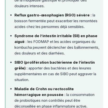
de la muqueuse gastrique et provoquer des
douleurs intenses.
Reflux gastro-œsophagien (RGO) sévère
: la
boisson fermentée peut exacerber les remontées
acides chez les personnes déjà sensibles.
Syndrome de l’intestin irritable (SII) en phase
aiguë
: les FODMAP et les acides organiques du
kombucha peuvent déclencher des ballonnements,
des douleurs et des diarrhées.
SIBO (prolifération bactérienne de l’intestin
grêle)
: apporter des bactéries et des levures
supplémentaires en cas de SIBO peut aggraver la
situation.
Maladie de Crohn ou rectocolite
hémorragique en poussée
: la consommation
de probiotiques non contrôlés peut être
déconseillée en phase inflammatoire active.