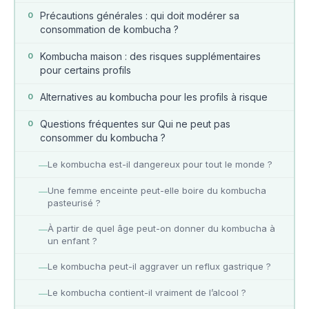
Précautions générales : qui doit modérer sa
0
consommation de kombucha ?
Kombucha maison : des risques supplémentaires
0
pour certains profils
Alternatives au kombucha pour les profils à risque
0
Questions fréquentes sur Qui ne peut pas
0
consommer du kombucha ?
Le kombucha est-il dangereux pour tout le monde ?
—
Une femme enceinte peut-elle boire du kombucha
—
pasteurisé ?
À partir de quel âge peut-on donner du kombucha à
—
un enfant ?
Le kombucha peut-il aggraver un reflux gastrique ?
—
Le kombucha contient-il vraiment de l’alcool ?
—