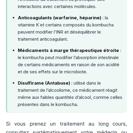
interactions avec certaines molécules.
Anticoagulants (warfarine, héparine)
: la
vitamine K et certains composés du kombucha
peuvent modifier l’INR et déséquilibrer le
traitement anticoagulant.
Médicaments à marge thérapeutique étroite
:
le kombucha peut modifier l’absorption intestinale
de certains médicaments en raison de son acidité
et de ses effets sur le microbiote.
Disulfirame (Antabuse)
: utilisé dans le
traitement de l’alcoolisme, ce médicament réagit
même aux faibles quantités d’alcool, comme celles
présentes dans le kombucha.
Si vous prenez un traitement au long cours,
consultez systématiquement votre médecin ou