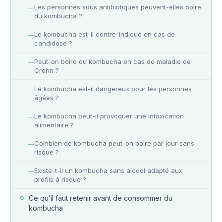
Les personnes sous antibiotiques peuvent-elles boire
—
du kombucha ?
Le kombucha est-il contre-indiqué en cas de
—
candidose ?
Peut-on boire du kombucha en cas de maladie de
—
Crohn ?
Le kombucha est-il dangereux pour les personnes
—
âgées ?
Le kombucha peut-il provoquer une intoxication
—
alimentaire ?
Combien de kombucha peut-on boire par jour sans
—
risque ?
Existe-t-il un kombucha sans alcool adapté aux
—
profils à risque ?
Ce qu’il faut retenir avant de consommer du
0
kombucha