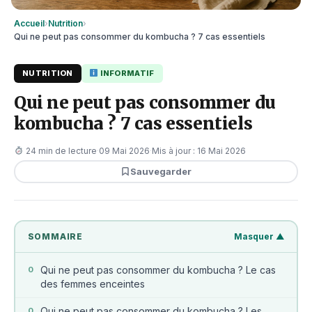
Accueil
›
Nutrition
›
Qui ne peut pas consommer du kombucha ? 7 cas essentiels
NUTRITION
INFORMATIF
Qui ne peut pas consommer du
kombucha ? 7 cas essentiels
24 min de lecture
·
09 Mai 2026
·
Mis à jour : 16 Mai 2026
Sauvegarder
SOMMAIRE
Masquer ▲
Qui ne peut pas consommer du kombucha ? Le cas
0
des femmes enceintes
Qui ne peut pas consommer du kombucha ? Les
0