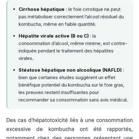
Cirrhose hépatique
: le foie cirrotique ne peut
pas métaboliser correctement l’alcool résiduel du
kombucha, même en faible quantité.
Hépatite virale active (B ou C)
: la
consommation d’alcool, même minime, est contre-
indiquée pendant le traitement des hépatites
virales.
Stéatose hépatique non alcoolique (NAFLD)
:
bien que certaines études suggèrent un effet
bénéfique potentiel du kombucha sur le foie gras,
les preuves restent insuffisantes pour
recommander sa consommation sans avis médical.
Des cas d’hépatotoxicité liés à une consommation
excessive de kombucha ont été rapportés,
notamment chez des personnes présentant une