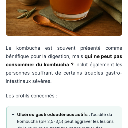
Le kombucha est souvent présenté comme
bénéfique pour la digestion, mais
qui ne peut pas
consommer du kombucha ?
inclut également les
personnes souffrant de certains troubles gastro-
intestinaux sévères.
Les profils concernés :
Ulcères gastroduodénaux actifs
: l’acidité du
kombucha (pH 2,5-3,5) peut aggraver les lésions